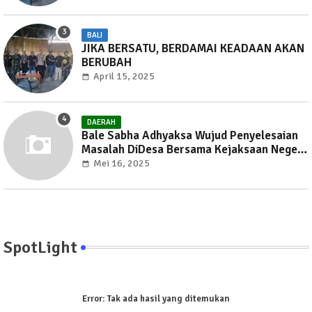
BALI
JIKA BERSATU, BERDAMAI KEADAAN AKAN
BERUBAH
April 15, 2025
DAERAH
Bale Sabha Adhyaksa Wujud Penyelesaian
Masalah DiDesa Bersama Kejaksaan Negeri
Gianyar
Mei 16, 2025
SpotLight
Error:
Tak ada hasil yang ditemukan