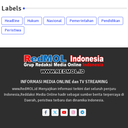
Labels
Headline
Hukum
Nasional
Pemerintahan
Pendidikan
Peristiwa
INFORMASI MEDIA ONLINE dan TV STREAMING
www.RedMOL.id Menyajikan informasi terkini dari seluruh penjuru
Indonesia,Reddaksi Media Online hadir sebagai sumber berita terpercaya di
Daerah, peristiwa terbaru dan dinamika Indonesia.