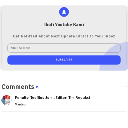
Ikuti Youtube Kami
Get Notified About Next Update Direct to Your inbox
Comments
Penulis: Teofilus Jom l Editor: Tim Redaksi
Mantap