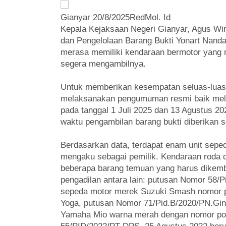
Gianyar 20/8/2025RedMol. Id
Kepala Kejaksaan Negeri Gianyar, Agus Wir
dan Pengelolaan Barang Bukti Yonart Nand
merasa memiliki kendaraan bermotor yang m
segera mengambilnya.
Untuk memberikan kesempatan seluas-luasn
melaksanakan pengumuman resmi baik melal
pada tanggal 1 Juli 2025 dan 13 Agustus 
waktu pengambilan barang bukti diberikan s
Berdasarkan data, terdapat enam unit sepeda
mengaku sebagai pemilik. Kendaraan roda du
beberapa barang temuan yang harus dikemb
pengadilan antara lain: putusan Nomor 58/P
sepeda motor merek Suzuki Smash nomor po
Yoga, putusan Nomor 71/Pid.B/2020/PN.Gin
Yamaha Mio warna merah dengan nomor pol