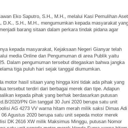
awan Eko Saputro, S.H., M.H., melalui Kasi Pemulihan Aset
a, D.K., S.H., M.H., mengumumkan kepada masyarakat yan
enjadi barang sitaan dalam perkara tindak pidana agar
ya kepada masyarakat, Kejaksaan Negeri Gianyar telah
ui media Online dan Pengumuman di area Publik yaitu
2025. Dalam pengumuman tersebut ditegaskan bahwa jangka
elama tiga puluh hari sejak tanggal diumumkan.
 motor hasil sitaan yang hingga kini tidak ada pihak yang
a tersebut terdiri dari berbagai merek dan tipe. Adapun
alikan kepada pihak yang berhak berdasarkan putusan
id.B/2020/PN Gin tanggal 30 Juni 2020 berupa satu unit
lisi AG 4273 VV warna hitam merah milik saksi Dimas Adi
 06 Agustus 2020 berupa satu unit sepeda motor merek
isi DK 2616 XW milik Maksimus Minggu, putusan Nomor