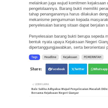
melainkan juga wujud komitmen kejaksaan u
pengelolaannya. Barang bukti memiliki pera
tahap penanganannya harus dilakukan denga
mekanisme pengumuman kepada masyarakat, 
penyelesaian barang sitaan dapat berjalan s
Penyelesaian barang bukti berupa sepeda mo
bentuk nyata upaya Kejaksaan Negeri Giany
dipertanggungjawabkan, serta berorientasi
Tags
Headline
Kejaksaan
PEMERINTAH
Facebook
Twitter
Whatsapp
LEBIH LAMA
Bale Sabha Adhyaksa Wujud Penyelesaian Masalah DiDe
Bersama Kejaksaan Negeri Gianyar