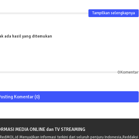
Tampilkan selengkapnya
ak ada hasil yang ditemukan
0Komentar
Posting Komentar (0)
ORMASI MEDIA ONLINE dan TV STREAMING
edMOL.id Menyajikan informasi terkini dari seluruh penjuru Indonesia,Reddaksi