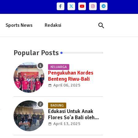
Sports News
Redaksi
Popular Posts
KELUARGA
Pengukuhan Kordes
Benteng Riwu-Bali
April 06, 2025
BADUNG
Edukasi Untuk Anak
Flores So'a Bali oleh
Pihak Keamanan dan
April 13, 2025
Pihak Pemerintah
Kabupaten Badung Bali