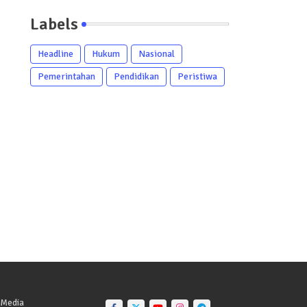
Labels
Headline
Hukum
Nasional
Pemerintahan
Pendidikan
Peristiwa
 Media