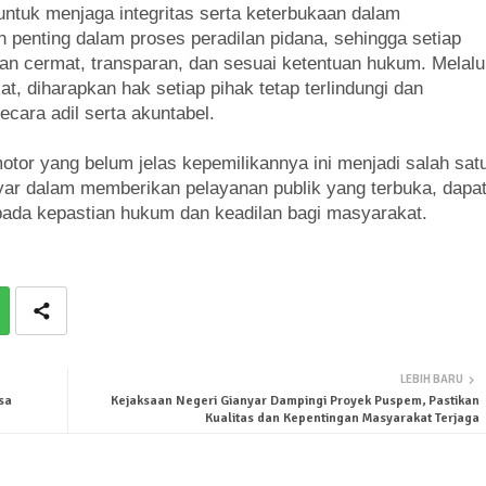
ntuk menjaga integritas serta keterbukaan dalam
n penting dalam proses peradilan pidana, sehingga setiap
n cermat, transparan, dan sesuai ketentuan hukum. Melalu
diharapkan hak setiap pihak tetap terlindungi dan
ecara adil serta akuntabel.
tor yang belum jelas kepemilikannya ini menjadi salah sat
ar dalam memberikan pelayanan publik yang terbuka, dapa
 pada kepastian hukum dan keadilan bagi masyarakat.
LEBIH BARU
sa
Kejaksaan Negeri Gianyar Dampingi Proyek Puspem, Pastikan
Kualitas dan Kepentingan Masyarakat Terjaga