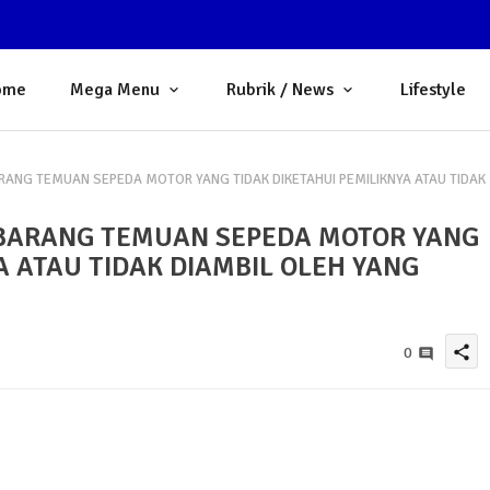
ome
Mega Menu
Rubrik / News
Lifestyle
ANG TEMUAN SEPEDA MOTOR YANG TIDAK DIKETAHUI PEMILIKNYA ATAU TIDAK
BARANG TEMUAN SEPEDA MOTOR YANG
A ATAU TIDAK DIAMBIL OLEH YANG
share
0