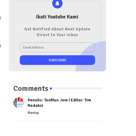
Ikuti Youtube Kami
i
Get Notified About Next Update
Direct to Your inbox
u
t
Comments
Penulis: Teofilus Jom l Editor: Tim
Redaksi
Mantap